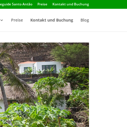
seguide Santo Antão
Preise
Kontakt und Buchung
Preise
Kontakt und Buchung
Blog