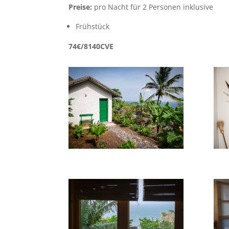
Preise:
pro Nacht für 2 Personen inklusive
Frühstück
74€/8140CVE