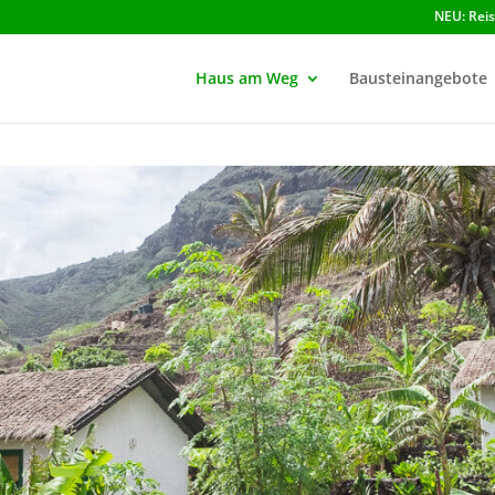
NEU: Rei
Haus am Weg
Bausteinangebote