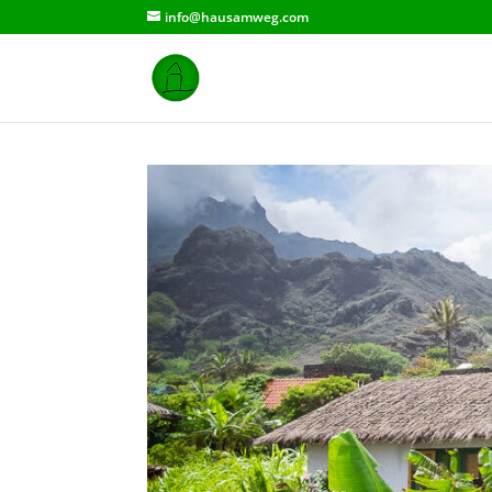
info@hausamweg.com