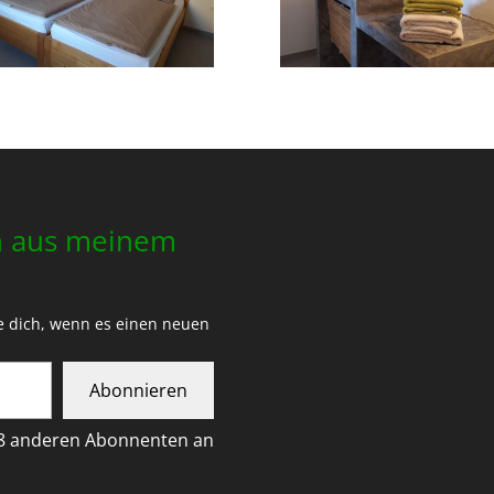
n aus meinem
e dich, wenn es einen neuen
Abonnieren
08 anderen Abonnenten an