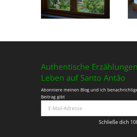
Authentische Erzählunge
Leben auf Santo Antão
Abonniere meinen Blog und ich benachrichtig
Beitrag gibt
E-Mail-Adresse
Schließe dich 1