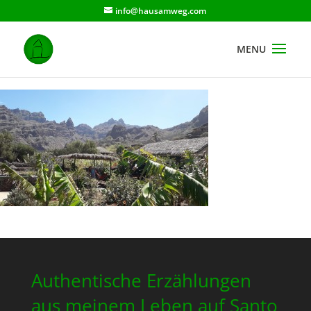
info@hausamweg.com
Authentische Erzählungen
aus meinem Leben auf Santo