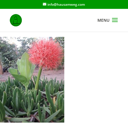
info@hausamweg.com