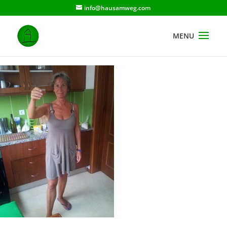
info@hausamweg.com