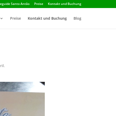
seguide Santo Antão
Preise
Kontakt und Buchung
Preise
Kontakt und Buchung
Blog
il.