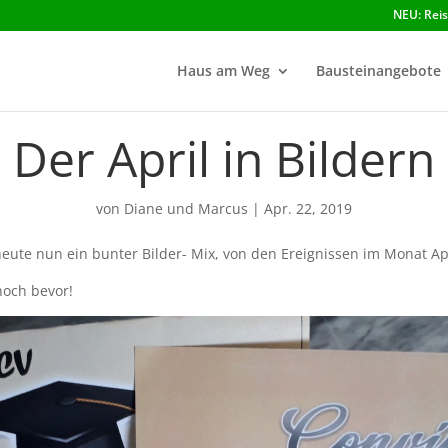
NEU: Rei
Haus am Weg
Bausteinangebote
Der April in Bildern
von
Diane und Marcus
|
Apr. 22, 2019
eute nun ein bunter Bilder- Mix, von den Ereignissen im Monat Apr
noch bevor!