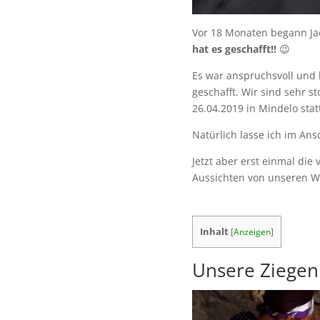
Vor 18 Monaten begann Jac
hat es geschafft!!
😉
Es war anspruchsvoll und 
geschafft. Wir sind sehr s
26.04.2019 in Mindelo statt
Natürlich lasse ich im Ans
Jetzt aber erst einmal di
Aussichten von unseren W
Inhalt
[
Anzeigen
]
Unsere Ziegen