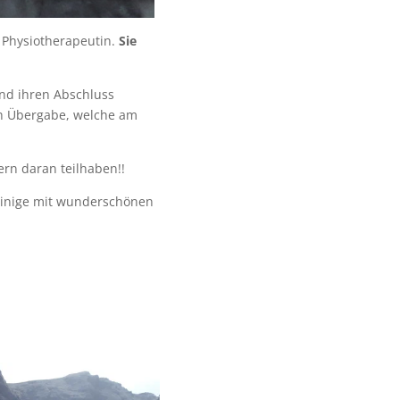
 Physiotherapeutin.
Sie
und ihren Abschluss
ich Übergabe, welche am
ern daran teilhaben!!
 einige mit wunderschönen