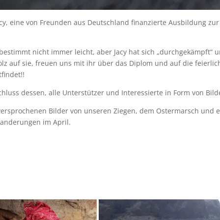
y, eine von Freunden aus Deutschland finanzierte Ausbildung zur
bestimmt nicht immer leicht, aber Jacy hat sich „durchgekämpft“ 
tolz auf sie, freuen uns mit ihr über das Diplom und auf die feierl
findet!!
chluss dessen, alle Unterstützer und Interessierte in Form von Bild
e versprochenen Bilder von unseren Ziegen, dem Ostermarsch und
anderungen im April.